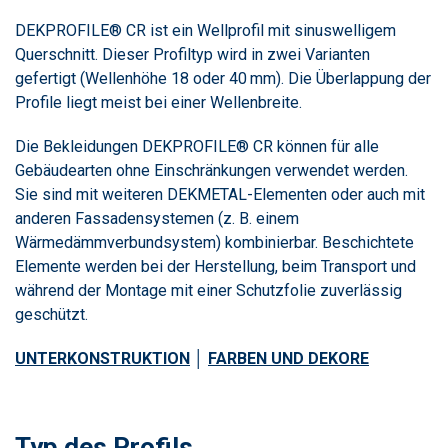
DEKPROFILE® CR ist ein Wellprofil mit sinuswelligem
Querschnitt. Dieser Profiltyp wird in zwei Varianten
gefertigt (Wellenhöhe 18 oder 40 mm). Die Überlappung der
Profile liegt meist bei einer Wellenbreite.
Die Bekleidungen DEKPROFILE® CR können für alle
Gebäudearten ohne Einschränkungen verwendet werden.
Sie sind mit weiteren DEKMETAL-Elementen oder auch mit
anderen Fassadensystemen (z. B. einem
Wärmedämmverbundsystem) kombinierbar. Beschichtete
Elemente werden bei der Herstellung, beim Transport und
während der Montage mit einer Schutzfolie zuverlässig
geschützt.
UNTERKONSTRUKTION
│
FARBEN UND DEKORE
Typ des Profils