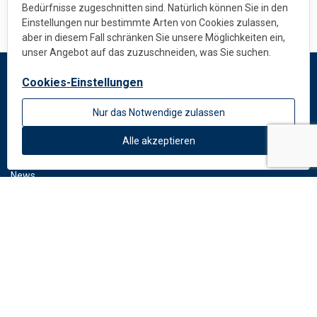
Bedürfnisse zugeschnitten sind. Natürlich können Sie in den
Einstellungen nur bestimmte Arten von Cookies zulassen,
aber in diesem Fall schränken Sie unsere Möglichkeiten ein,
unser Angebot auf das zuzuschneiden, was Sie suchen.
Cookies-Einstellungen
DEKMETAL
Nur das Notwendige zulassen
Impressum
Über uns
Alle akzeptieren
Standardfarben
News
DOWNLOAD
Dokumente
Fassadenkatalog
LINKS