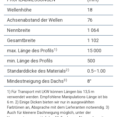
Wellenhöhe
18
Achsenabstand der Wellen
76
Nennbreite
1 064
Gesamtbreite
1 102
1)
max. Länge des Profils
15 000
min. Länge des Profils
500
2)
Standarddicke des Materials
0.5–1.00
3)
Mindestneigung des Dachs
8°
1) Für Transport mit LKW können Längen bis 13,5 m
verwendet werden. Empfohlene Manipulations-Länge ist bis
6 m. 2) Einige Dicken bieten wir nur in ausgewählten
Farbtönen an, Absprache mit dem Lieferanten notwendig. 3)
Auch für kleinere Dachneigung möglich, unter der