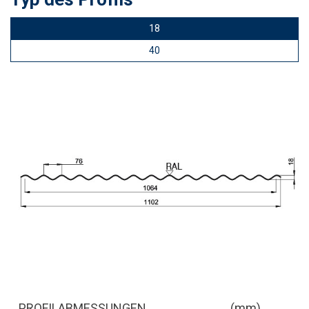
18
40
PROFILABMESSUNGEN
(mm)