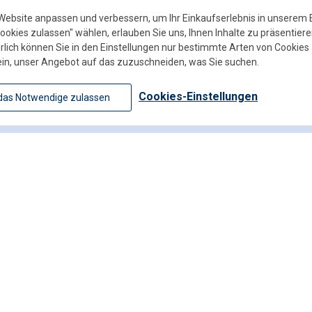
Website anpassen und verbessern, um Ihr Einkaufserlebnis in unsere
Cookies zulassen" wählen, erlauben Sie uns, Ihnen Inhalte zu präsentiere
rlich können Sie in den Einstellungen nur bestimmte Arten von Cookies 
ein, unser Angebot auf das zuzuschneiden, was Sie suchen.
Schreiben Sie uns
Cookies-Einstellungen
das Notwendige zulassen