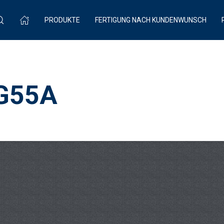
PRODUKTE
FERTIGUNG NACH KUNDENWUNSCH
2G55A