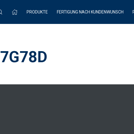
PRODUKTE
FERTIGUNG NACH KUNDENWUNSCH
y 7G78D