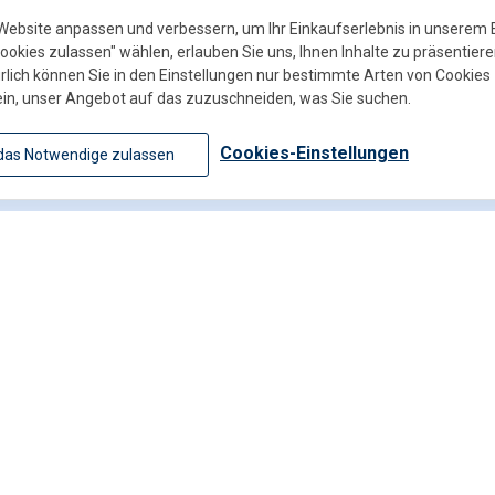
Website anpassen und verbessern, um Ihr Einkaufserlebnis in unsere
Cookies zulassen" wählen, erlauben Sie uns, Ihnen Inhalte zu präsentiere
rlich können Sie in den Einstellungen nur bestimmte Arten von Cookies 
ein, unser Angebot auf das zuzuschneiden, was Sie suchen.
Schreiben Sie uns
Cookies-Einstellungen
das Notwendige zulassen