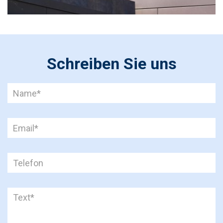
Schreiben Sie uns