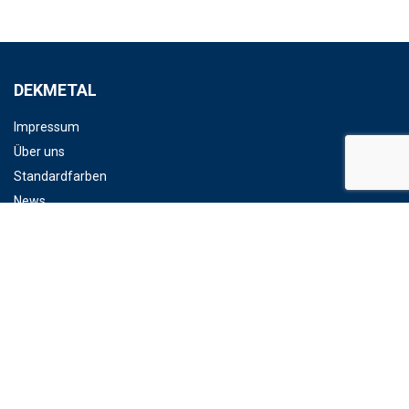
DEKMETAL
Impressum
Über uns
Standardfarben
News
DOWNLOAD
Dokumente
Fassadenkatalog
LINKS